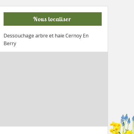
Nous localiser
Dessouchage arbre et haie Cernoy En
Berry