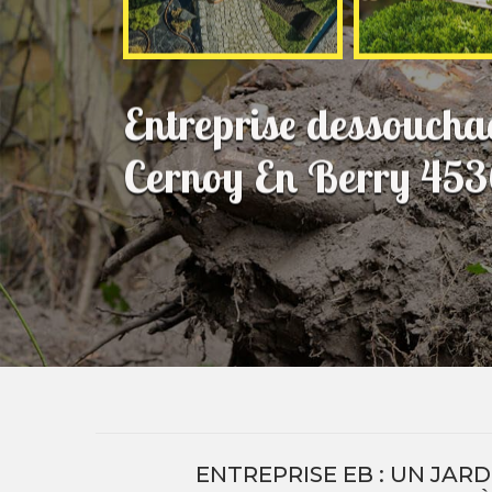
Entreprise dessouchag
Cernoy En Berry 45
ENTREPRISE EB : UN JAR