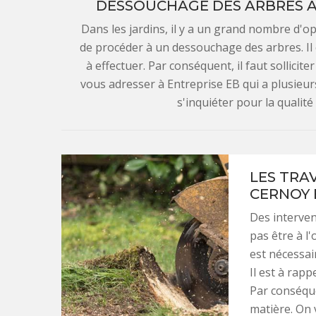
DESSOUCHAGE DES ARBRES À 
Dans les jardins, il y a un grand nombre d'opé
de procéder à un dessouchage des arbres. Il e
à effectuer. Par conséquent, il faut sollici
vous adresser à Entreprise EB qui a plusieurs
s'inquiéter pour la qualité
LES TRA
CERNOY 
Des interven
pas être à l'
est nécessai
Il est à rap
Par conséque
matière. On 