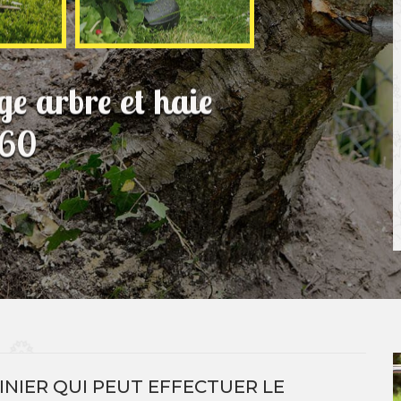
e arbre et haie
360
DINIER QUI PEUT EFFECTUER LE