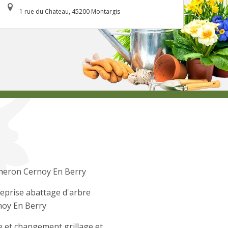
1 rue du Chateau, 45200 Montargis
heron Cernoy En Berry
eprise abattage d'arbre
noy En Berry
 et changement grillage et