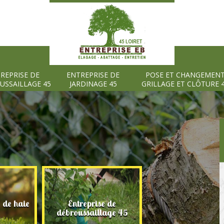
REPRISE DE
ENTREPRISE DE
POSE ET CHANGEMEN
USSAILLAGE 45
JARDINAGE 45
GRILLAGE ET CLÔTURE 
e de haie
Entreprise de
Entreprise de
débroussaillage 45
jardinage 45