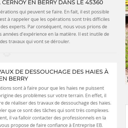
CERNOY EN BERRY DANS LE 45360
rations qui peuvent se faire. En fait, il est possible
st à rappeler que les opérations sont très difficiles
ter des experts. Par conséquent, nous vous prions de
 années d'expérience en la matière. Il est inutile de
 des travaux qui vont se dérouler.
VAUX DE DESSOUCHAGE DES HAIES À
EN BERRY
tions sont à faire pour que les haies ne puissent
origine des problèmes sur votre terrain. En effet, il
re de réaliser des travaux de dessouchage des haies.
peler que ce sont des tâches qui sont très complexes.
nt, il va falloir contacter des professionnels en la
vous propose de faire confiance à Entreprise EB.