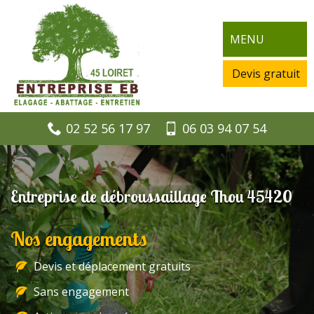
MENU
Devis gratuit
02 52 56 17 97
06 03 94 07 54
Entreprise de débroussaillage Thou 45420
Nos engagements
Devis et déplacement gratuits
Sans engagement