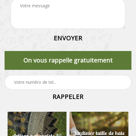
On vous rappelle gratuitement
Jardinier taille de haie
Artisan paysagiste 45