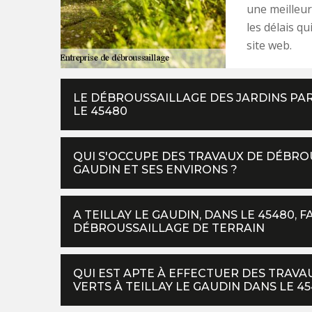
une meilleure
les délais qui
site web.
LE DÉBROUSSAILLAGE DES JARDINS PAR
LE 45480
QUI S'OCCUPE DES TRAVAUX DE DÉBROU
GAUDIN ET SES ENVIRONS ?
A TEILLAY LE GAUDIN, DANS LE 45480, 
DÉBROUSSAILLAGE DE TERRAIN
QUI EST APTE À EFFECTUER DES TRAV
VERTS À TEILLAY LE GAUDIN DANS LE 45