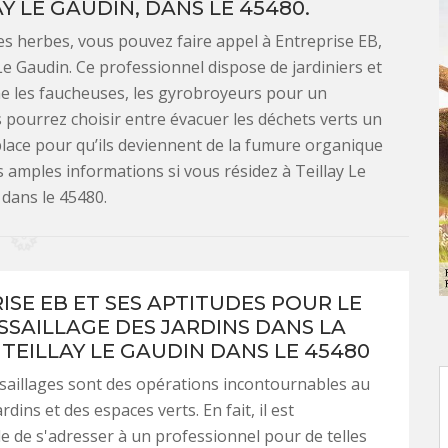
Y LE GAUDIN, DANS LE 45480.
s herbes, vous pouvez faire appel à Entreprise EB,
Le Gaudin. Ce professionnel dispose de jardiniers et
e les faucheuses, les gyrobroyeurs pour un
s pourrez choisir entre évacuer les déchets verts un
 place pour qu’ils deviennent de la fumure organique
s amples informations si vous résidez à Teillay Le
 dans le 45480.
ISE EB ET SES APTITUDES POUR LE
SAILLAGE DES JARDINS DANS LA
 TEILLAY LE GAUDIN DANS LE 45480
saillages sont des opérations incontournables au
rdins et des espaces verts. En fait, il est
e de s'adresser à un professionnel pour de telles