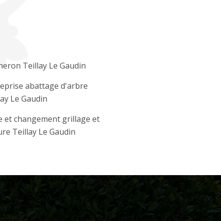
eron Teillay Le Gaudin
eprise abattage d'arbre
lay Le Gaudin
 et changement grillage et
ure Teillay Le Gaudin