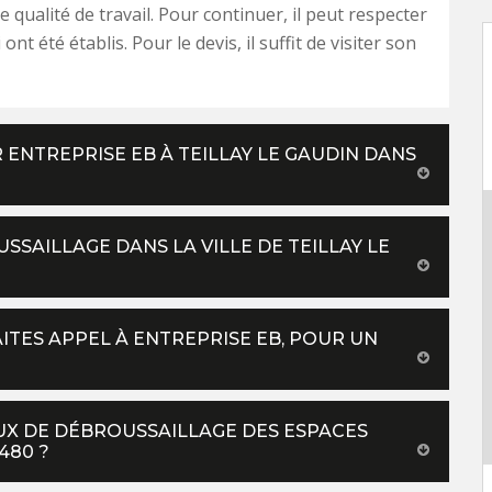
 qualité de travail. Pour continuer, il peut respecter
 ont été établis. Pour le devis, il suffit de visiter son
 ENTREPRISE EB À TEILLAY LE GAUDIN DANS
SSAILLAGE DANS LA VILLE DE TEILLAY LE
FAITES APPEL À ENTREPRISE EB, POUR UN
AUX DE DÉBROUSSAILLAGE DES ESPACES
480 ?