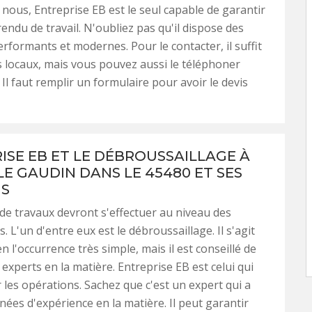
 nous, Entreprise EB est le seul capable de garantir
rendu de travail. N'oubliez pas qu'il dispose des
erformants et modernes. Pour le contacter, il suffit
es locaux, mais vous pouvez aussi le téléphoner
 Il faut remplir un formulaire pour avoir le devis
ISE EB ET LE DÉBROUSSAILLAGE À
LE GAUDIN DANS LE 45480 ET SES
NS
de travaux devront s'effectuer au niveau des
. L'un d'entre eux est le débroussaillage. Il s'agit
en l'occurrence très simple, mais il est conseillé de
s experts en la matière. Entreprise EB est celui qui
r les opérations. Sachez que c'est un expert qui a
nées d'expérience en la matière. Il peut garantir