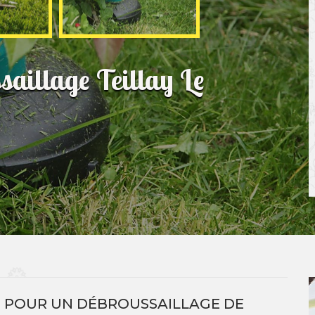
saillage Teillay Le
B POUR UN DÉBROUSSAILLAGE DE