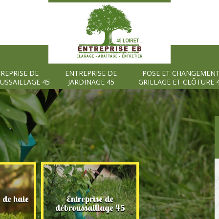
REPRISE DE
ENTREPRISE DE
POSE ET CHANGEMEN
USSAILLAGE 45
JARDINAGE 45
GRILLAGE ET CLÔTURE 
e de haie
Entreprise de
Entreprise de
débroussaillage 45
jardinage 45