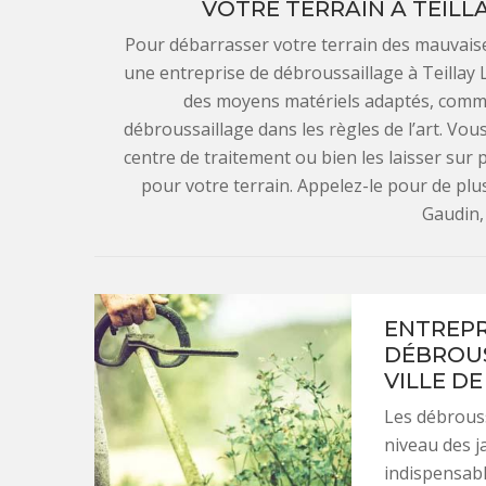
VOTRE TERRAIN À TEILLA
Pour débarrasser votre terrain des mauvaise
une entreprise de débroussaillage à Teillay 
des moyens matériels adaptés, comm
débroussaillage dans les règles de l’art. Vou
centre de traitement ou bien les laisser sur
pour votre terrain. Appelez-le pour de plu
Gaudin,
ENTREPR
DÉBROUS
VILLE DE
Les débrous
niveau des ja
indispensabl