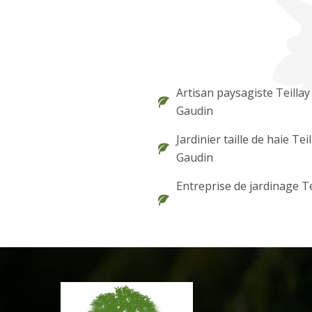
Artisan paysagiste Teillay
Gaudin
Jardinier taille de haie Tei
Gaudin
Entreprise de jardinage Te