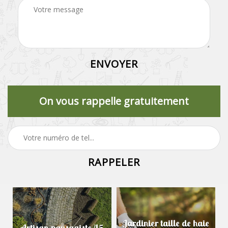
On vous rappelle gratuitement
Jardinier taille de haie
Artisan paysagiste 45