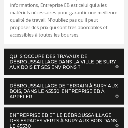
informations, Entreprise EB est celui qui a les
matériels nécessaires pour garantir une meilleure
qualité de travail. N'oubliez pas qu'il peut
proposer des prix qui sont très abordables et
accessibles à toutes les bourses.
QUI S'OCCUPE DES TRAVAUX DE
DÉBROUSSAILLAGE DANS LA VILLE DE SURY
AUX BOIS ET SES ENVIRONS ?
DÉBROUSSAILLAGE DE TERRAIN À SURY AUX
BOIS, DANS LE 45530, ENTREPRISE EB À
APPELER
ENTREPRISE EB ET LE DÉBROUSSAILLAGE
DES ESPACES VERTS À SURY AUX BOIS DANS
LE 45530