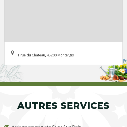
1 rue du Chateau, 45200 Montargis
AUTRES SERVICES
Artisan paysagiste Sury Aux Bois