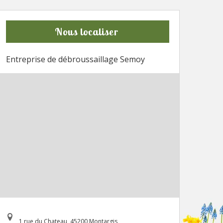
Nous localiser
Entreprise de débroussaillage Semoy
1 rue du Chateau, 45200 Montargis