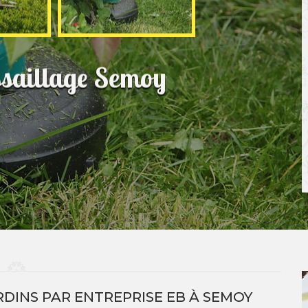
ssaillage Semoy
DINS PAR ENTREPRISE EB À SEMOY