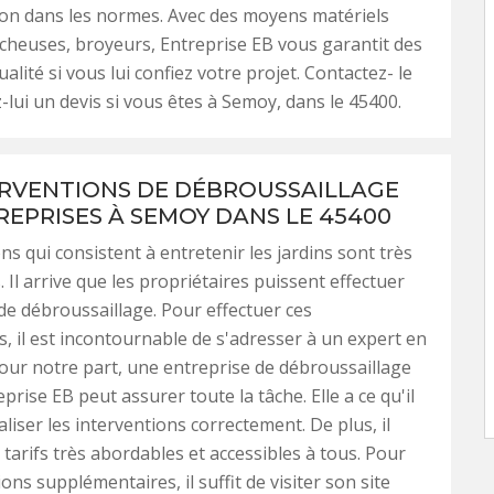
on dans les normes. Avec des moyens matériels
cheuses, broyeurs, Entreprise EB vous garantit des
alité si vous lui confiez votre projet. Contactez- le
lui un devis si vous êtes à Semoy, dans le 45400.
ERVENTIONS DE DÉBROUSSAILLAGE
REPRISES À SEMOY DANS LE 45400
ns qui consistent à entretenir les jardins sont très
Il arrive que les propriétaires puissent effectuer
de débroussaillage. Pour effectuer ces
s, il est incontournable de s'adresser à un expert en
Pour notre part, une entreprise de débroussaillage
rise EB peut assurer toute la tâche. Elle a ce qu'il
liser les interventions correctement. De plus, il
tarifs très abordables et accessibles à tous. Pour
ons supplémentaires, il suffit de visiter son site