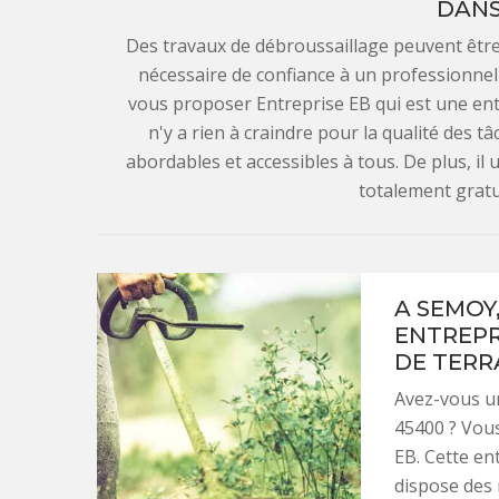
DANS
Des travaux de débroussaillage peuvent être réa
nécessaire de confiance à un professionnel 
vous proposer Entreprise EB qui est une ent
n'y a rien à craindre pour la qualité des tâ
abordables et accessibles à tous. De plus, il ut
totalement grat
A SEMOY,
ENTREPR
DE TERR
Avez-vous un
45400 ? Vous
EB. Cette en
dispose des 