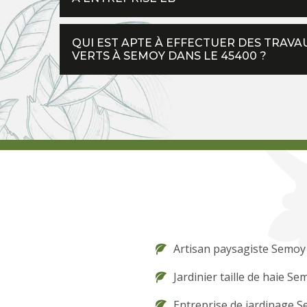
QUI EST APTE À EFFECTUER DES TRAV
VERTS À SEMOY DANS LE 45400 ?
Artisan paysagiste Semoy
Jardinier taille de haie Se
Entreprise de jardinage 