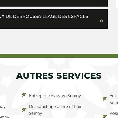
AUX DE DÉBROUSSAILLAGE DES ESPACES
AUTRES SERVICES
Entreprise élagage Semoy
Entr
Sem
moy
Dessouchage arbre et haie
Semoy
Pose
Semoy