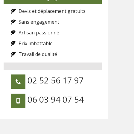
Devis et déplacement gratuits
Sans engagement
Artisan passionné
Prix imbattable
Travail de qualité
02 52 56 17 97
06 03 94 07 54