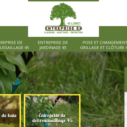
REPRISE DE
ENTREPRISE DE
POSE ET CHANGEMEN
USSAILLAGE 45
JARDINAGE 45
GRILLAGE ET CLÔTURE 
e de haie
Entreprise de
Entreprise de
débroussaillage 45
jardinage 45