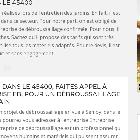
 LE 45400
lisés lors de l'entretien des jardins. En fait, il est
dans ce secteur. Pour notre part, on est obligé de
reprise de débroussaillage confirmée. Pour nous, il
ches. Sachez qu'il propose des tarifs qui sont très
ilise tous les matériels adaptés. Pour le devis, il est
uit et sans engagement.
 DANS LE 45400, FAITES APPEL À
ISE EB, POUR UN DÉBROUSSAILLAGE
AIN
 projet de débroussaillage en vue à Semoy, dans le
 pourrez vous adresser à l’entreprise Entreprise
treprise de débroussaillage est un professionnel qui
moyens humains et matériels qui puissent assurer