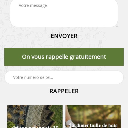
On vous rappelle gratuitement
Jardinier taille de haie
Artisan paysagiste 45