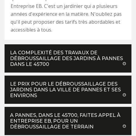
Entreprise EB. C'est un jardinier qui a plusieurs
années d'expérience en la matière. N'oubliez pas
qu'il peut proposer des tarifs très abordables et
accessibles à tous.
LA COMPLEXITÉ DES TRAVAUX DE
DÉBROUSSAILLAGE DES JARDINS À PANNES
DANS LE 45700
LE PRIX POUR LE DÉBROUSSAILLAGE DES
JARDINS DANS LA VILLE DE PANNES ET SES
ENVIRONS
A PANNES, DANS LE 45700, FAITES APPEL À
ENTREPRISE EB, POUR UN
DÉBROUSSAILLAGE DE TERRAIN