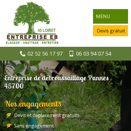
MENU
Devis gratuit
02 52 56 17 97
06 03 94 07 54
Entreprise de débroussaillage Pannes
45700
Nos engagements
Devis et déplacement gratuits
Sans engagement