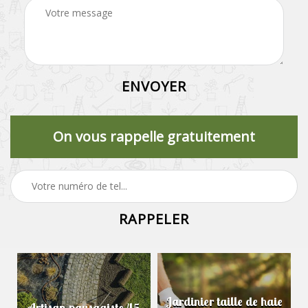
On vous rappelle gratuitement
Jardinier taille de haie
Artisan paysagiste 45