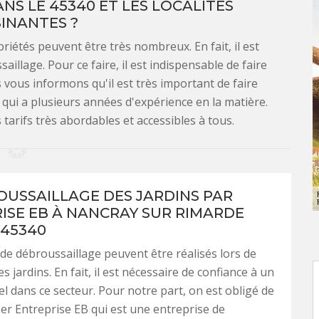
S LE 45340 ET LES LOCALITÉS
INANTES ?
riétés peuvent être très nombreux. En fait, il est
illage. Pour ce faire, il est indispensable de faire
 vous informons qu'il est très important de faire
r qui a plusieurs années d'expérience en la matière.
tarifs très abordables et accessibles à tous.
OUSSAILLAGE DES JARDINS PAR
ISE EB À NANCRAY SUR RIMARDE
 45340
de débroussaillage peuvent être réalisés lors de
es jardins. En fait, il est nécessaire de confiance à un
l dans ce secteur. Pour notre part, on est obligé de
r Entreprise EB qui est une entreprise de