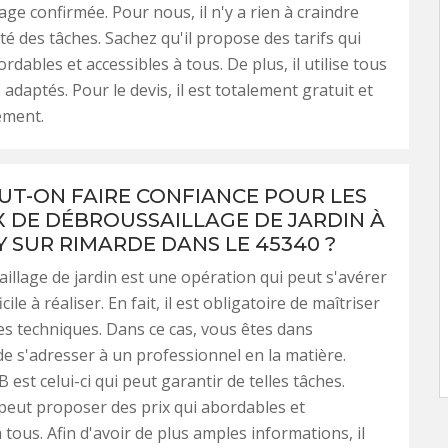
age confirmée. Pour nous, il n'y a rien à craindre
té des tâches. Sachez qu'il propose des tarifs qui
rdables et accessibles à tous. De plus, il utilise tous
 adaptés. Pour le devis, il est totalement gratuit et
ement.
EUT-ON FAIRE CONFIANCE POUR LES
 DE DÉBROUSSAILLAGE DE JARDIN À
 SUR RIMARDE DANS LE 45340 ?
illage de jardin est une opération qui peut s'avérer
icile à réaliser. En fait, il est obligatoire de maîtriser
tes techniques. Dans ce cas, vous êtes dans
 de s'adresser à un professionnel en la matière.
 est celui-ci qui peut garantir de telles tâches.
 peut proposer des prix qui abordables et
 tous. Afin d'avoir de plus amples informations, il