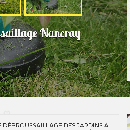
ssaillage Nancray
E DÉBROUSSAILLAGE DES JARDINS À