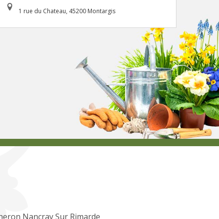
1 rue du Chateau, 45200 Montargis
heron Nancray Sur Rimarde