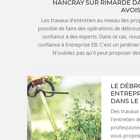
NANCRAY SUR RIMARDE DAN
AVOIS
Les travaux d'entretien au niveau des prop
possible de faire des opérations de débroussa
confiance à des experts. Dans ce cas, nous
confiance à Entreprise EB. C'est un jardinie
N'oubliez pas qu'il peut proposer des 
LE DÉBR
ENTREPR
DANS LE
Des travaux 
l'entretien d
professionne
vous propose