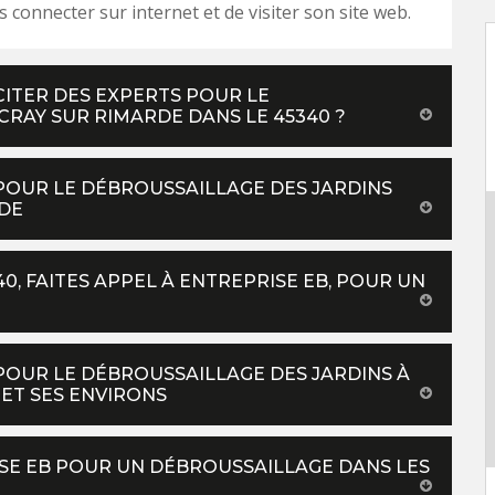
s connecter sur internet et de visiter son site web.
CITER DES EXPERTS POUR LE
CRAY SUR RIMARDE DANS LE 45340 ?
POUR LE DÉBROUSSAILLAGE DES JARDINS
RDE
0, FAITES APPEL À ENTREPRISE EB, POUR UN
POUR LE DÉBROUSSAILLAGE DES JARDINS À
ET SES ENVIRONS
ISE EB POUR UN DÉBROUSSAILLAGE DANS LES