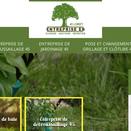
REPRISE DE
ENTREPRISE DE
POSE ET CHANGEMEN
USSAILLAGE 45
JARDINAGE 45
GRILLAGE ET CLÔTURE 
e de haie
Entreprise de
Entreprise de
débroussaillage 45
jardinage 45