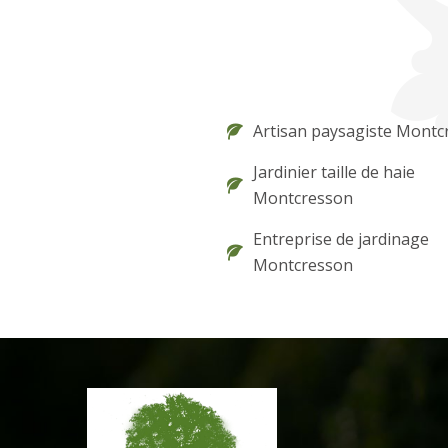
Artisan paysagiste Montc
Jardinier taille de haie
Montcresson
Entreprise de jardinage
Montcresson