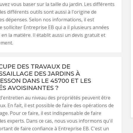
vez vous baser sur la taille du jardin. Les différents
les différents outils sont aussi à l'origine de
des dépenses. Selon nos informations, il est
 solliciter Entreprise EB qui a il plusieurs années
en la matière. Il établit aussi un devis gratuit et
ement.
CCUPE DES TRAVAUX DE
SAILLAGE DES JARDINS À
SSON DANS LE 45700 ET LES
ÉS AVOISINANTES ?
d'entretien au niveau des propriétés peuvent être
. En fait, il est possible de faire des opérations de
ge. Pour ce faire, il est indispensable de faire
des experts. Dans ce cas, nous vous informons qu'il
ortant de faire confiance à Entreprise EB. C'est un