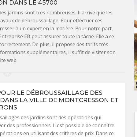
N DANS LE 45700
les jardins sont très nombreuses. Il arrive que les
ravaux de débroussaillage. Pour effectuer ces
dresser à un expert en la matière. Pour notre part,
treprise EB peut assurer toute la tâche. Elle a ce
 correctement. De plus, il propose des tarifs très
formations supplémentaires, il suffit de visiter son
ite web.
 POUR LE DÉBROUSSAILLAGE DES
 DANS LA VILLE DE MONTCRESSON ET
IRONS
aillages des jardins sont des opérations qui
ver des professionnels. Il est possible de connaître
opérations en utilisant des critères de prix. Dans ce