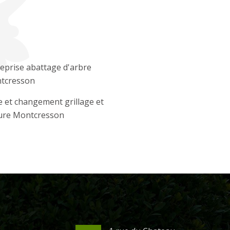
eprise abattage d'arbre
tcresson
 et changement grillage et
ture Montcresson