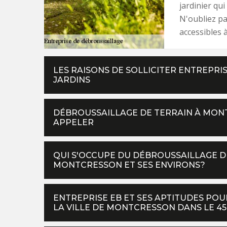
jardinier qu
N'oubliez pa
accessibles à
LES RAISONS DE SOLLICITER ENTREPRI
JARDINS
DÉBROUSSAILLAGE DE TERRAIN À MONTC
APPELER
QUI S'OCCUPE DU DÉBROUSSAILLAGE DE
MONTCRESSON ET SES ENVIRONS?
ENTREPRISE EB ET SES APTITUDES POU
LA VILLE DE MONTCRESSON DANS LE 4