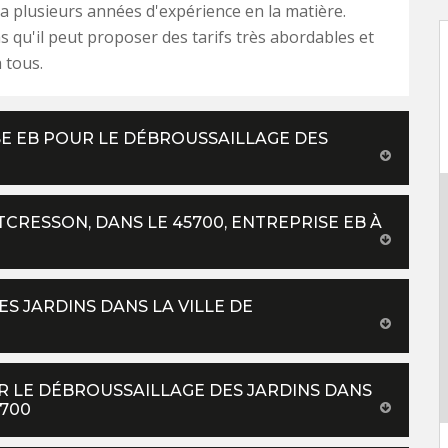
i a plusieurs années d'expérience en la matière.
s qu'il peut proposer des tarifs très abordables et
 tous.
SE EB POUR LE DÉBROUSSAILLAGE DES
RESSON, DANS LE 45700, ENTREPRISE EB À
S JARDINS DANS LA VILLE DE
R LE DÉBROUSSAILLAGE DES JARDINS DANS
5700