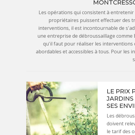
MONTCRESSO
Les opérations qui consistent à entretenir 
propriétaires puissent effectuer des t
interventions, il est incontournable de s'a
une entreprise de débroussaillage comme En
qu'il faut pour réaliser les interventions
abordables et accessibles à tous. Pour les in
s
LE PRIX
JARDINS
SES ENV
Les débrouss
doivent rele
le tarif des 