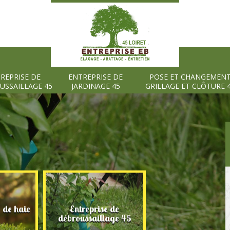
REPRISE DE
ENTREPRISE DE
POSE ET CHANGEMEN
USSAILLAGE 45
JARDINAGE 45
GRILLAGE ET CLÔTURE 
e de haie
Entreprise de
Entreprise de
débroussaillage 45
jardinage 45