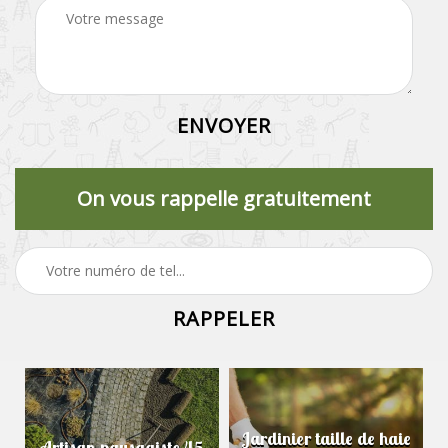
On vous rappelle gratuitement
Jardinier taille de haie
Artisan paysagiste 45