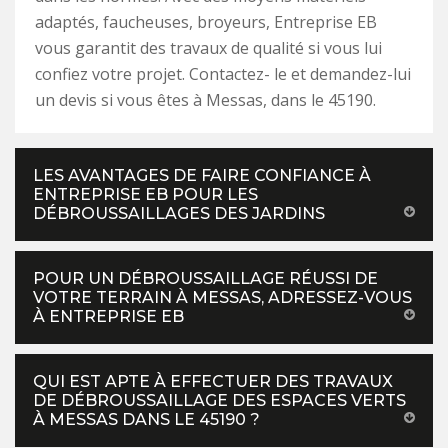
adaptés, faucheuses, broyeurs, Entreprise EB
vous garantit des travaux de qualité si vous lui
confiez votre projet. Contactez- le et demandez-lui
un devis si vous êtes à Messas, dans le 45190.
LES AVANTAGES DE FAIRE CONFIANCE À
ENTREPRISE EB POUR LES
DÉBROUSSAILLAGES DES JARDINS
POUR UN DÉBROUSSAILLAGE RÉUSSI DE
VOTRE TERRAIN À MESSAS, ADRESSEZ-VOUS
À ENTREPRISE EB
QUI EST APTE À EFFECTUER DES TRAVAUX
DE DÉBROUSSAILLAGE DES ESPACES VERTS
À MESSAS DANS LE 45190 ?