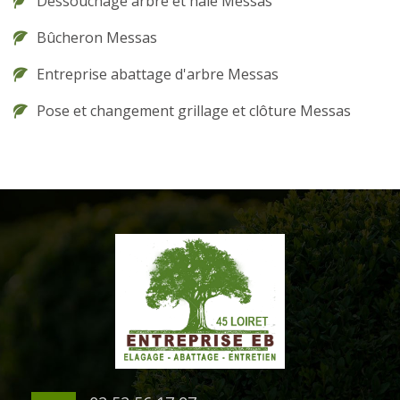
Dessouchage arbre et haie Messas
Bûcheron Messas
Entreprise abattage d'arbre Messas
Pose et changement grillage et clôture Messas