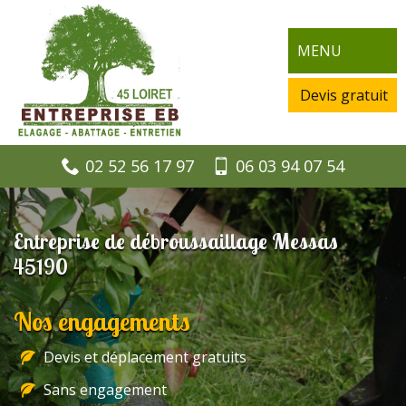
MENU
Devis gratuit
02 52 56 17 97
06 03 94 07 54
Entreprise de débroussaillage Messas
45190
Nos engagements
Devis et déplacement gratuits
Sans engagement