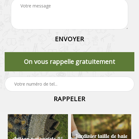
On vous rappelle gratuitement
Jardinier taille de haie
Artisan paysagiste 45