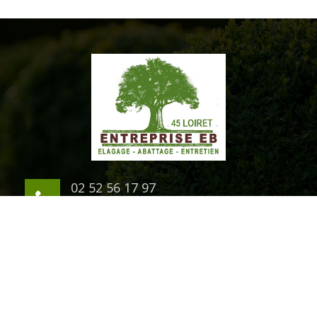
02 52 56 17 97
06 03 94 07 54
1 rue du Chateau
45200 Montargis
©2020 Tout droit réservé -
Mentions légales