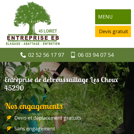
MENU
Devis gratuit
02 52 56 17 97
06 03 94 07 54
Entreprise de débroussaillage Les Choux
45290
Nos engagements
Devis et déplacement gratuits
Sans engagement