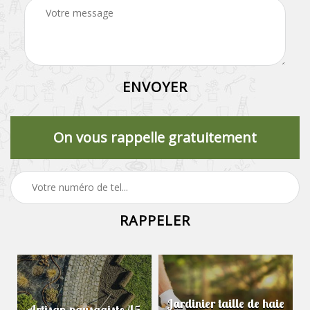
On vous rappelle gratuitement
Jardinier taille de haie
Artisan paysagiste 45