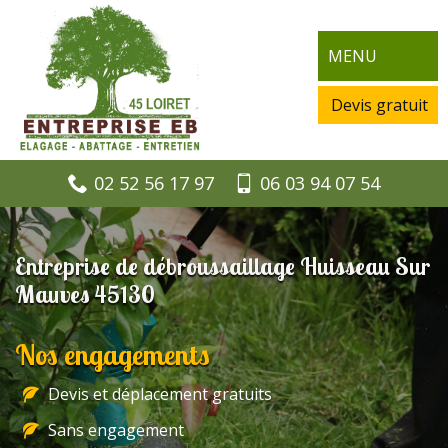
MENU
Devis gratuit
02 52 56 17 97
06 03 94 07 54
Entreprise de débroussaillage Huisseau Sur
Mauves 45130
Nos engagements
Devis et déplacement gratuits
Sans engagement