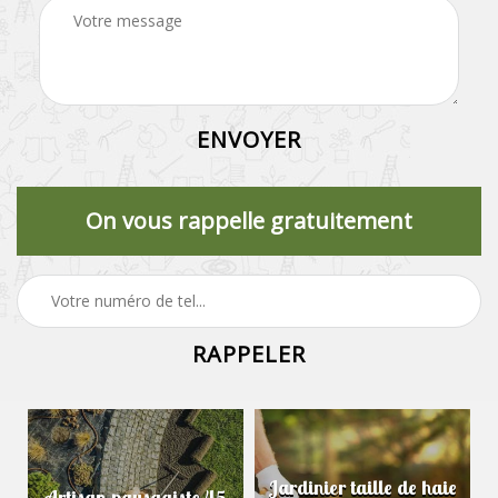
On vous rappelle gratuitement
Jardinier taille de haie
Artisan paysagiste 45