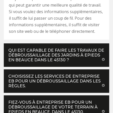
qui peut garantir une meilleure qualité de travail.
Si vous voulez des informations supplémentaires,
il suffit de lui passer un coup de fil. Pour des
informations supplémentaires, il suffit de visiter
son site web ou de le téléphoner directement.
QUI EST CAPABLE DE FAIRE LES TRAVAUX DE
DÉBROUSSAILLAGE DES JARDINS À EPIEDS
EN BEAUCE DANS LE 45130 ?
CHOISISSEZ LES SERVICES DE ENTREPRISE
EB POUR UN DÉBROUSSAILLAGE DANS LES
RÈGLES.
FIEZ-VOUS À ENTREPRISE EB POUR UN
DÉBROUSSAILLAGE DE VOTRE TERRAIN À
EPIEDS EN BEAUCE, DANS LE 45130.