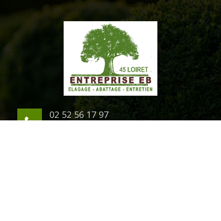
02 52 56 17 97
06 03 94 07 54
1 rue du Chateau
45200 Montargis
©2020 Tout droit réservé -
Mentions légales