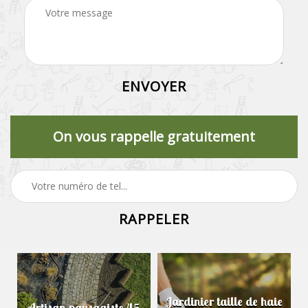
On vous rappelle gratuitement
Jardinier taille de haie
Artisan paysagiste 45