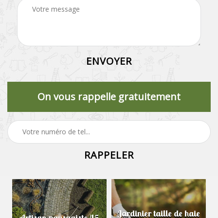
On vous rappelle gratuitement
Jardinier taille de haie
Artisan paysagiste 45