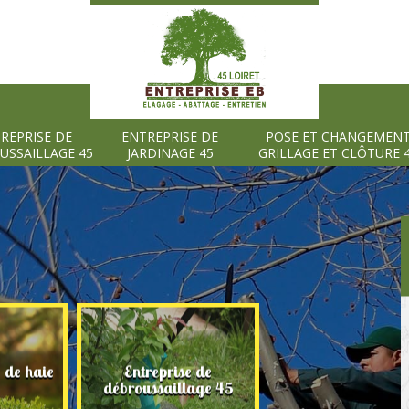
REPRISE DE
ENTREPRISE DE
POSE ET CHANGEMEN
USSAILLAGE 45
JARDINAGE 45
GRILLAGE ET CLÔTURE 
e de haie
Entreprise de
Entreprise de
débroussaillage 45
jardinage 45