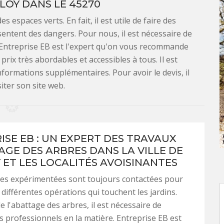
PLOY DANS LE 45270
 espaces verts. En fait, il est utile de faire des
sentent des dangers. Pour nous, il est nécessaire de
 Entreprise EB est l'expert qu'on vous recommande
rix très abordables et accessibles à tous. Il est
nformations supplémentaires. Pour avoir le devis, il
isiter son site web.
ISE EB : UN EXPERT DES TRAVAUX
AGE DES ARBRES DANS LA VILLE DE
 ET LES LOCALITÉS AVOISINANTES
es expérimentées sont toujours contactées pour
 différentes opérations qui touchent les jardins.
e l'abattage des arbres, il est nécessaire de
s professionnels en la matière. Entreprise EB est