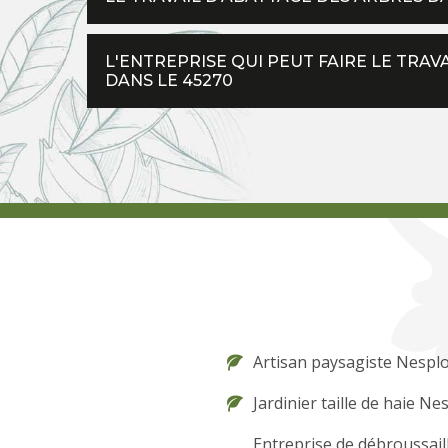
L'ENTREPRISE QUI PEUT FAIRE LE TRAV
DANS LE 45270
Artisan paysagiste Nespl
Jardinier taille de haie Ne
Entreprise de débroussail