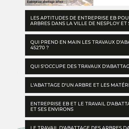
LES APTITUDES DE ENTREPRISE EB POU
ARBRES DANS LA VILLE DE NESPLOY ET
QUI PREND EN MAIN LES TRAVAUX D'AB
45270 ?
QUI S'OCCUPE DES TRAVAUX D'ABATTAG
L'ABATTAGE D'UN ARBRE ET LES MATÉR
ENTREPRISE EB ET LE TRAVAIL D'ABATT
ET SES ENVIRONS
LE TRAVAIL D'ABATTAGE DES ARBRES DA