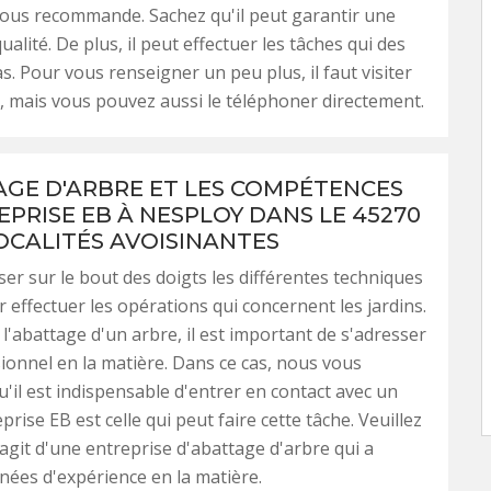
vous recommande. Sachez qu'il peut garantir une
alité. De plus, il peut effectuer les tâches qui des
as. Pour vous renseigner un peu plus, il faut visiter
, mais vous pouvez aussi le téléphoner directement.
AGE D'ARBRE ET LES COMPÉTENCES
EPRISE EB À NESPLOY DANS LE 45270
LOCALITÉS AVOISINANTES
iser sur le bout des doigts les différentes techniques
 effectuer les opérations qui concernent les jardins.
 l'abattage d'un arbre, il est important de s'adresser
ionnel en la matière. Dans ce cas, nous vous
'il est indispensable d'entrer en contact avec un
prise EB est celle qui peut faire cette tâche. Veuillez
'agit d'une entreprise d'abattage d'arbre qui a
nées d'expérience en la matière.