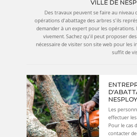
VILLE DE NES
Des travaux peuvent se faire au niveau des
opérations d'abattage des arbres s'ils repré
demander à un expert pour les opérations.
vivement. Sachez qu'il peut proposer des p
nécessaire de visiter son site web pour les i
suffit de v
ENTREPR
D'ABATT
NESPLOY
Les personn
effectuer les
Pour le cas d
contacter de