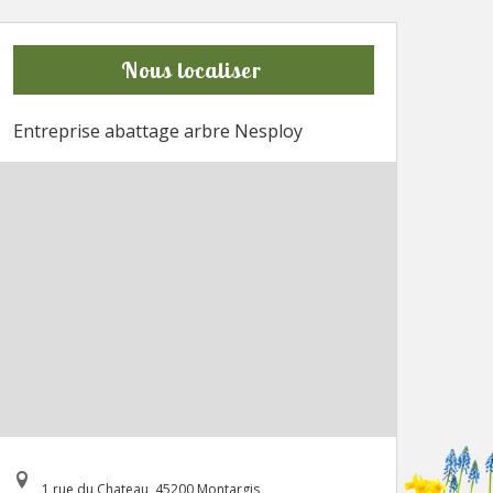
Nous localiser
Entreprise abattage arbre Nesploy
1 rue du Chateau, 45200 Montargis