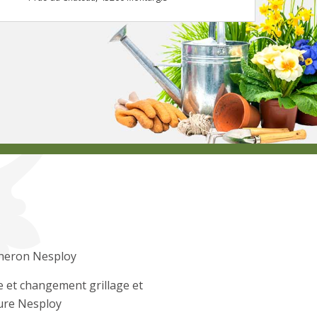
heron Nesploy
 et changement grillage et
ure Nesploy