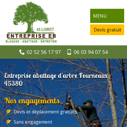
MENU
Devis gratuit
02 52 56 17 97
06 03 94 07 54
Entreprise abattage d'arbre Fourneaux
45380
Nos engagements
Devis et déplacement gratuits
Sans engagement