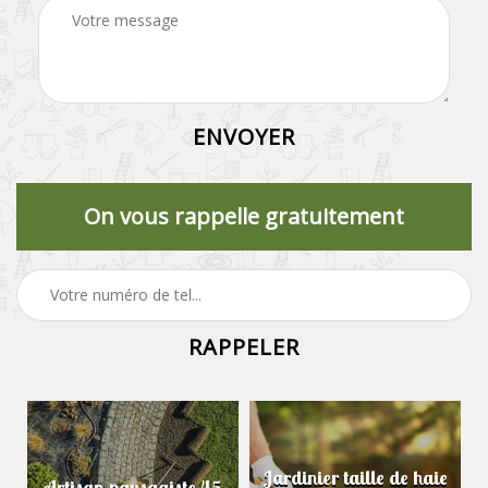
On vous rappelle gratuitement
Jardinier taille de haie
Artisan paysagiste 45