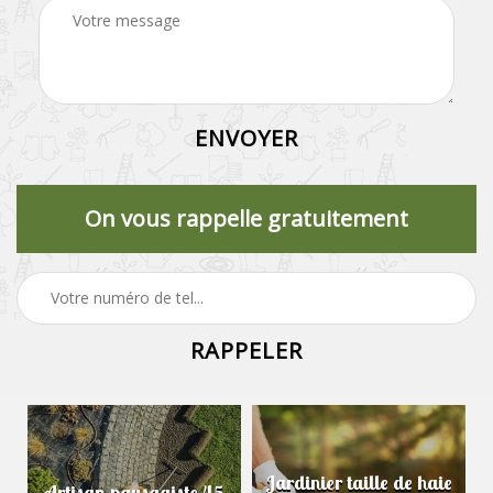
On vous rappelle gratuitement
Jardinier taille de haie
Artisan paysagiste 45