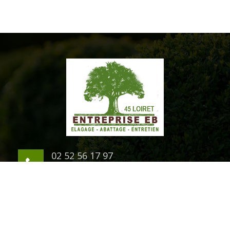
02 52 56 17 97
06 03 94 07 54
1 rue du Chateau
45200 Montargis