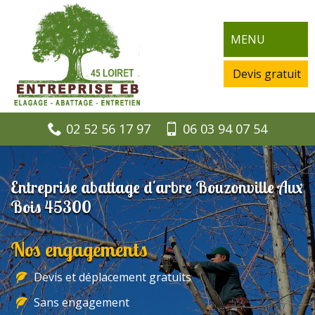
MENU
Devis gratuit
02 52 56 17 97
06 03 94 07 54
Entreprise abattage d'arbre Bouzonville Aux
Bois 45300
Nos engagements
Devis et déplacement gratuits
Sans engagement