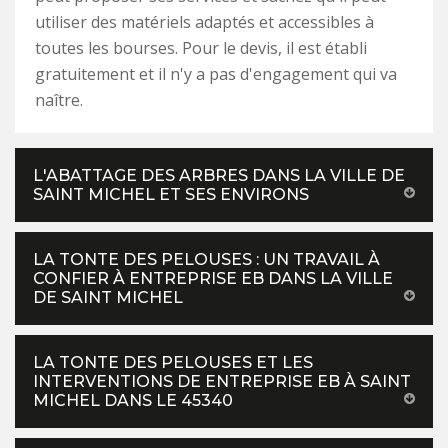
utiliser des matériels adaptés et accessibles à
toutes les bourses. Pour le devis, il est établi
gratuitement et il n'y a pas d'engagement qui va
naître.
L'ABATTAGE DES ARBRES DANS LA VILLE DE
SAINT MICHEL ET SES ENVIRONS
LA TONTE DES PELOUSES : UN TRAVAIL À
CONFIER À ENTREPRISE EB DANS LA VILLE
DE SAINT MICHEL
LA TONTE DES PELOUSES ET LES
INTERVENTIONS DE ENTREPRISE EB À SAINT
MICHEL DANS LE 45340