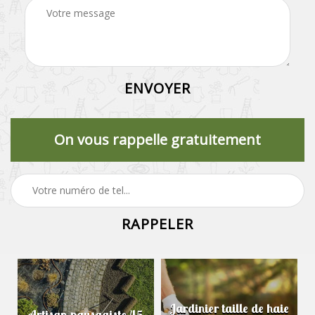
On vous rappelle gratuitement
Jardinier taille de haie
Artisan paysagiste 45