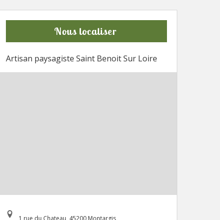
Nous localiser
Artisan paysagiste Saint Benoit Sur Loire
1 rue du Chateau, 45200 Montargis