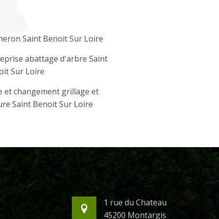
eron Saint Benoit Sur Loire
eprise abattage d'arbre Saint
it Sur Loire
 et changement grillage et
ure Saint Benoit Sur Loire
1 rue du Chateau
45200 Montargis