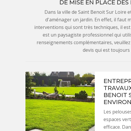
DE MISE EN PLACE DES
Dans la ville de Saint Benoit Sur Loire
d'aménager un jardin. En effet, il faut m
interventions qui sont très techniques, il es
est un paysagiste professionnel qui util
renseignements complémentaires, veuillez l
devis qui est toujour
ENTREPRI
TRAVAUX
BENOIT S
ENVIRO
Les pelouse
espaces verts
efficace. Dan