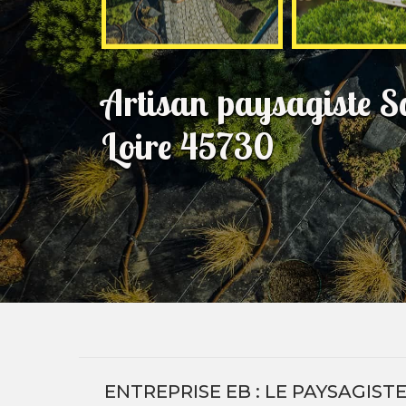
Artisan paysagiste S
Loire 45730
ENTREPRISE EB : LE PAYSAGIS