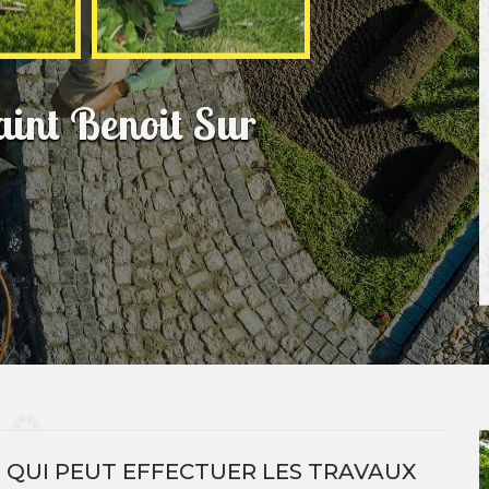
aint Benoit Sur
TE QUI PEUT EFFECTUER LES TRAVAUX