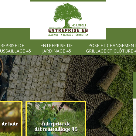
REPRISE DE
ENTREPRISE DE
POSE ET CHANGEMEN
USSAILLAGE 45
JARDINAGE 45
GRILLAGE ET CLÔTURE 
e de haie
Entreprise de
Entreprise de
débroussaillage 45
jardinage 45