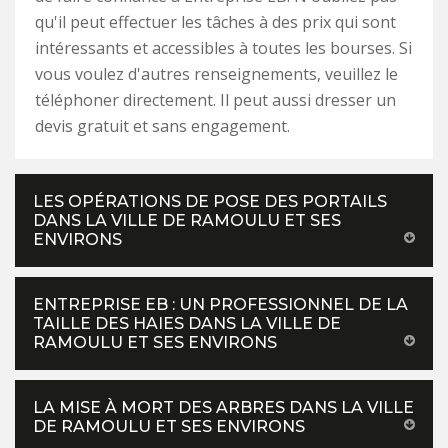
qu'il peut effectuer les tâches à des prix qui sont
intéressants et accessibles à toutes les bourses. Si
vous voulez d'autres renseignements, veuillez le
téléphoner directement. Il peut aussi dresser un
devis gratuit et sans engagement.
LES OPÉRATIONS DE POSE DES PORTAILS
DANS LA VILLE DE RAMOULU ET SES
ENVIRONS
ENTREPRISE EB : UN PROFESSIONNEL DE LA
TAILLE DES HAIES DANS LA VILLE DE
RAMOULU ET SES ENVIRONS
LA MISE À MORT DES ARBRES DANS LA VILLE
DE RAMOULU ET SES ENVIRONS