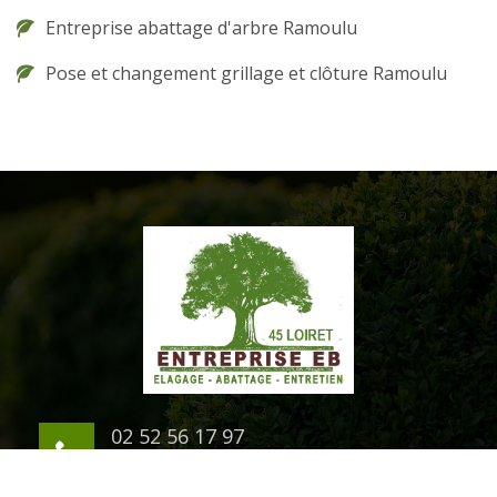
Entreprise abattage d'arbre Ramoulu
Pose et changement grillage et clôture Ramoulu
02 52 56 17 97
06 03 94 07 54
1 rue du Chateau