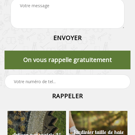
On vous rappelle gratuitement
Jardinier taille de haie
Artisan paysagiste 45