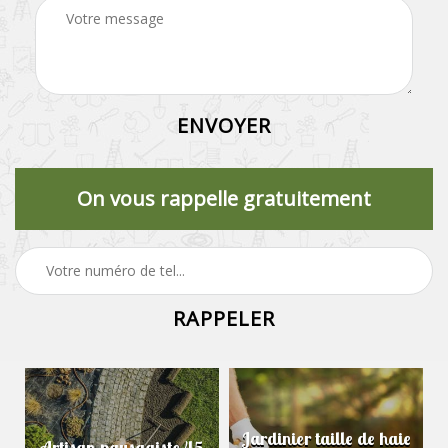
On vous rappelle gratuitement
Jardinier taille de haie
Artisan paysagiste 45