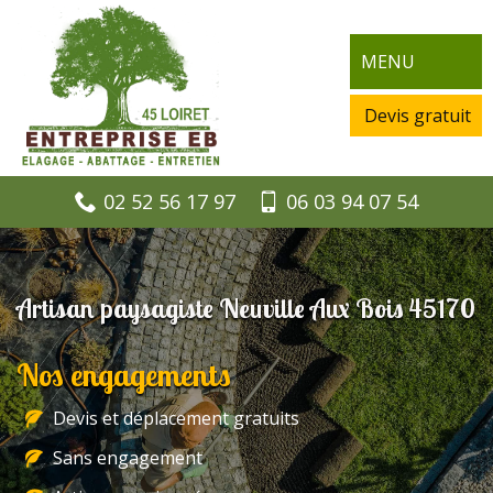
MENU
Devis gratuit
02 52 56 17 97
06 03 94 07 54
Artisan paysagiste Neuville Aux Bois 45170
Nos engagements
Devis et déplacement gratuits
Sans engagement