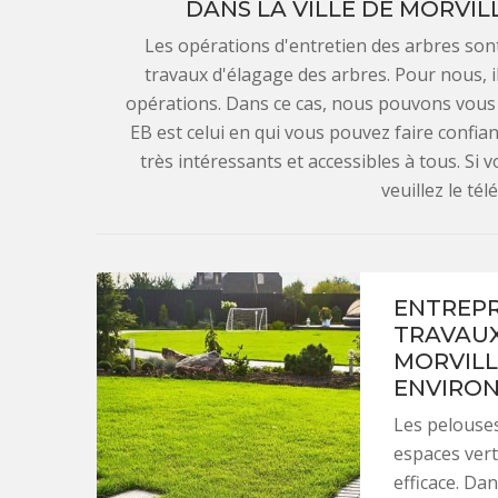
DANS LA VILLE DE MORVIL
Les opérations d'entretien des arbres sont t
travaux d'élagage des arbres. Pour nous, il
opérations. Dans ce cas, nous pouvons vous
EB est celui en qui vous pouvez faire confian
très intéressants et accessibles à tous. S
veuillez le té
ENTREPRI
TRAVAUX
MORVILL
ENVIRO
Les pelouse
espaces verts
efficace. Dan