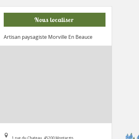
Nous localiser
Artisan paysagiste Morville En Beauce
1 rue du Chateau, 45200 Montargis