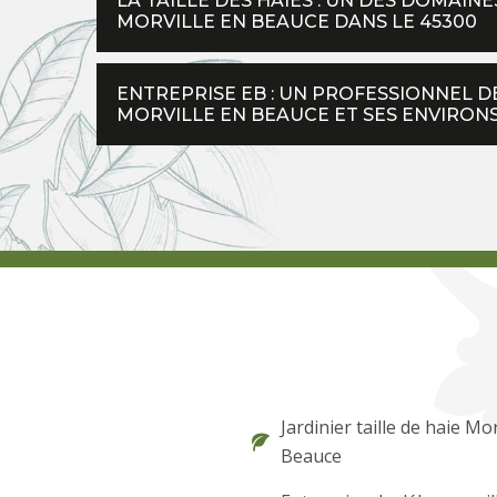
LA TAILLE DES HAIES : UN DES DOMAI
MORVILLE EN BEAUCE DANS LE 45300
ENTREPRISE EB : UN PROFESSIONNEL DE
MORVILLE EN BEAUCE ET SES ENVIRON
Jardinier taille de haie Mor
Beauce