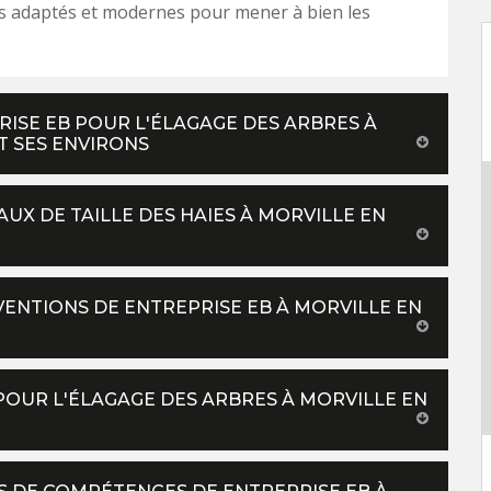
s adaptés et modernes pour mener à bien les
RISE EB POUR L'ÉLAGAGE DES ARBRES À
T SES ENVIRONS
AUX DE TAILLE DES HAIES À MORVILLE EN
VENTIONS DE ENTREPRISE EB À MORVILLE EN
POUR L'ÉLAGAGE DES ARBRES À MORVILLE EN