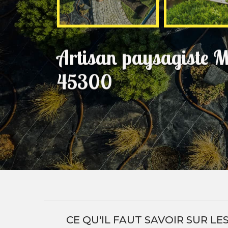
Artisan paysagiste M
45300
CE QU'IL FAUT SAVOIR SUR L