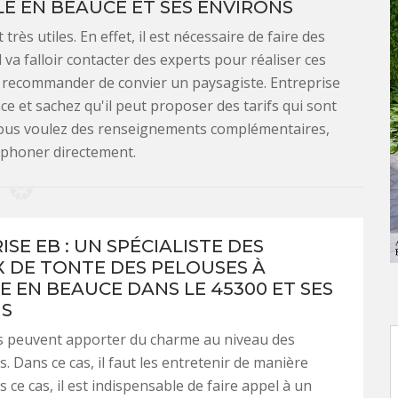
LE EN BEAUCE ET SES ENVIRONS
rès utiles. En effet, il est nécessaire de faire des
 va falloir contacter des experts pour réaliser ces
 recommander de convier un paysagiste. Entreprise
ce et sachez qu'il peut proposer des tarifs qui sont
i vous voulez des renseignements complémentaires,
léphoner directement.
SE EB : UN SPÉCIALISTE DES
 DE TONTE DES PELOUSES À
E EN BEAUCE DANS LE 45300 ET SES
NS
s peuvent apporter du charme au niveau des
. Dans ce cas, il faut les entretenir de manière
s ce cas, il est indispensable de faire appel à un