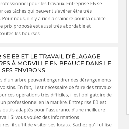
rofessionnel pour les travaux. Entreprise EB se
 ces tâches qui peuvent s'avérer être très
Pour nous, il n'y a rien à craindre pour la qualité
Le prix proposé est aussi très abordable et
 toutes les bourses.
ISE EB ET LE TRAVAIL D'ÉLAGAGE
RES À MORVILLE EN BEAUCE DANS LE
T SES ENVIRONS
s d'un arbre peuvent engendrer des dérangements
 voisins. En fait, il est nécessaire de faire des travaux
ur ces opérations très difficiles, il est obligatoire de
 un professionnel en la matière. Entreprise EB est
les outils adaptés pour l'assurance d'une meilleure
avail. Si vous voulez des informations
es, il suffit de visiter ses locaux. Sachez qu'il utilise