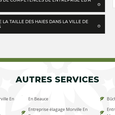
NES DE COMPÉTENCES DE ENTREPRISE EB À
 LA TAILLE DES HAIES DANS LA VILLE DE
S
AUTRES SERVICES
ville En
En Beauce
Bûc
Entreprise élagage Morville En
Entr