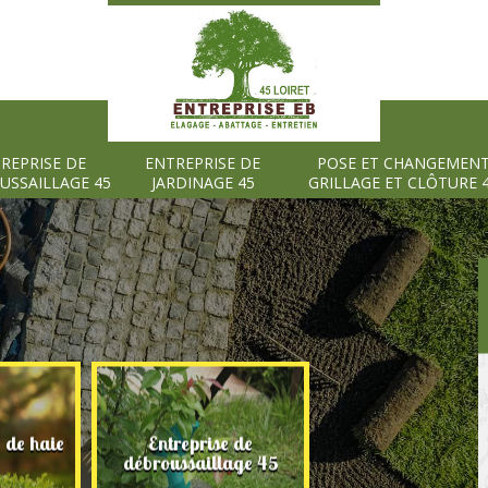
REPRISE DE
ENTREPRISE DE
POSE ET CHANGEMEN
USSAILLAGE 45
JARDINAGE 45
GRILLAGE ET CLÔTURE 
e de haie
Entreprise de
Entreprise de
débroussaillage 45
jardinage 45