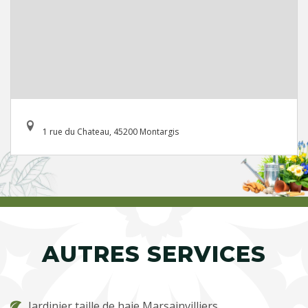
1 rue du Chateau, 45200 Montargis
AUTRES SERVICES
Jardinier taille de haie Marsainvilliers