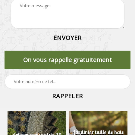
On vous rappelle gratuitement
Jardinier taille de haie
Artisan paysagiste 45