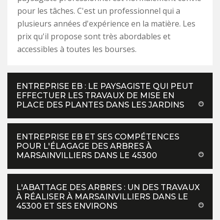
pour les tâches. C'est un professionnel qui a
plusieurs années d'expérience en la matière. Les
prix qu'il propose sont très abordables et
accessibles à toutes les bourses.
ENTREPRISE EB : LE PAYSAGISTE QUI PEUT
EFFECTUER LES TRAVAUX DE MISE EN
PLACE DES PLANTES DANS LES JARDINS
ENTREPRISE EB ET SES COMPÉTENCES
POUR L'ÉLAGAGE DES ARBRES À
MARSAINVILLIERS DANS LE 45300
L'ABATTAGE DES ARBRES : UN DES TRAVAUX
À RÉALISER À MARSAINVILLIERS DANS LE
45300 ET SES ENVIRONS