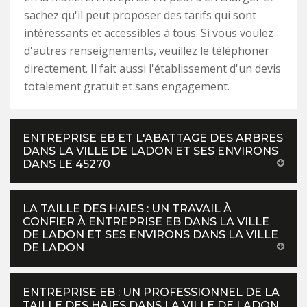
sachez qu'il peut proposer des tarifs qui sont
intéressants et accessibles à tous. Si vous voulez
d'autres renseignements, veuillez le téléphoner
directement. Il fait aussi l'établissement d'un devis
totalement gratuit et sans engagement.
ENTREPRISE EB ET L'ABATTAGE DES ARBRES
DANS LA VILLE DE LADON ET SES ENVIRONS
DANS LE 45270
LA TAILLE DES HAIES : UN TRAVAIL À
CONFIER À ENTREPRISE EB DANS LA VILLE
DE LADON ET SES ENVIRONS DANS LA VILLE
DE LADON
ENTREPRISE EB : UN PROFESSIONNEL DE LA
TAILLE DES HAIES DANS LA VILLE DE LADON