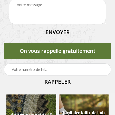
On vous rappelle gratuitement
Jardinier taille de haie
Artisan paysagiste 45