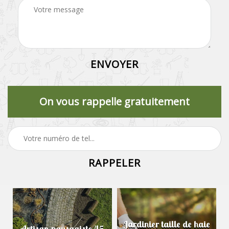
On vous rappelle gratuitement
Jardinier taille de haie
Artisan paysagiste 45