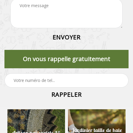
On vous rappelle gratuitement
Jardinier taille de haie
Artisan paysagiste 45