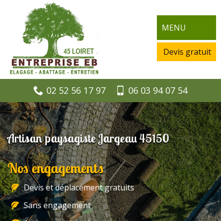
MENU
Devis gratuit
02 52 56 17 97
06 03 94 07 54
Artisan paysagiste Jargeau 45150
Nos engagements
Devis et déplacement gratuits
Sans engagement