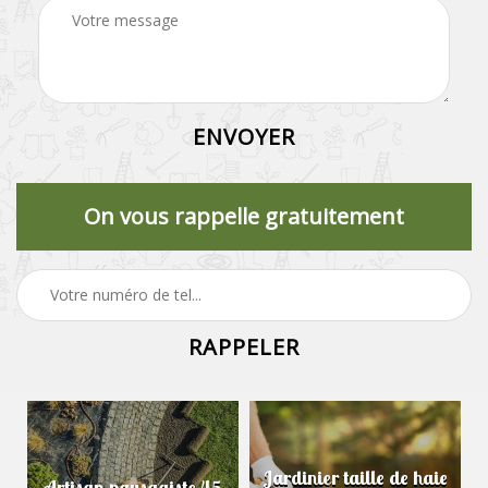
On vous rappelle gratuitement
Jardinier taille de haie
Artisan paysagiste 45