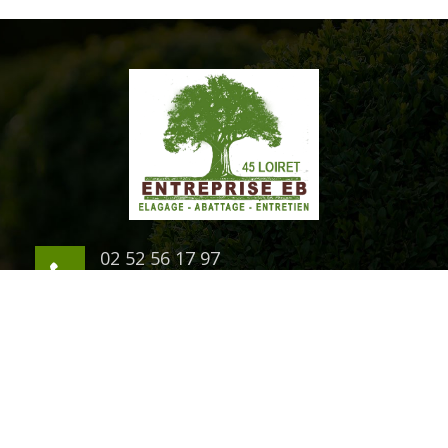
02 52 56 17 97
06 03 94 07 54
1 rue du Chateau
45200 Montargis
©2020 Tout droit réservé -
Mentions légales