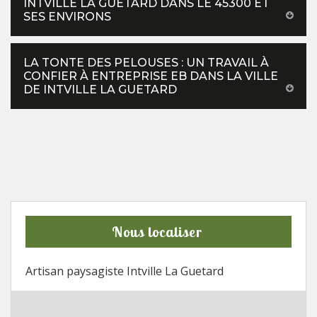
INTVILLE LA GUETARD DANS LE 45300 ET
SES ENVIRONS
LA TONTE DES PELOUSES : UN TRAVAIL À
CONFIER À ENTREPRISE EB DANS LA VILLE
DE INTVILLE LA GUETARD
Nous localiser
Artisan paysagiste Intville La Guetard