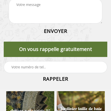
On vous rappelle gratuitement
Jardinier taille de haie
Artisan paysagiste 45