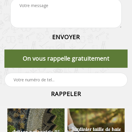
On vous rappelle gratuitement
Jardinier taille de haie
Artisan paysagiste 45