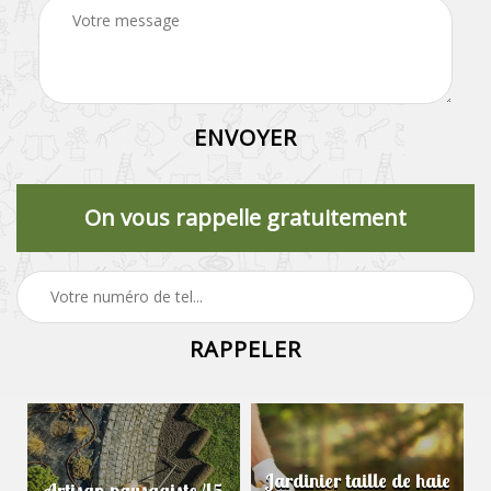
On vous rappelle gratuitement
Jardinier taille de haie
Artisan paysagiste 45