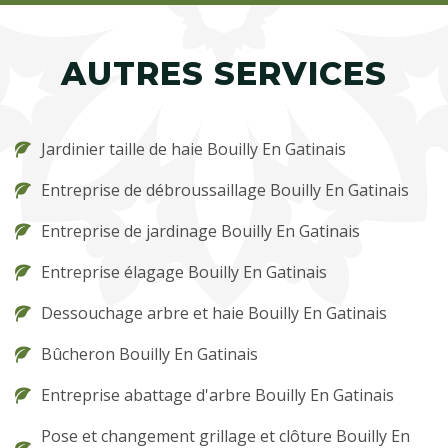
AUTRES SERVICES
Jardinier taille de haie Bouilly En Gatinais
Entreprise de débroussaillage Bouilly En Gatinais
Entreprise de jardinage Bouilly En Gatinais
Entreprise élagage Bouilly En Gatinais
Dessouchage arbre et haie Bouilly En Gatinais
Bûcheron Bouilly En Gatinais
Entreprise abattage d'arbre Bouilly En Gatinais
Pose et changement grillage et clôture Bouilly En