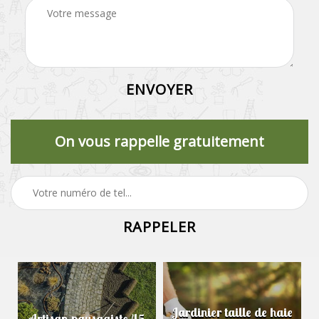
On vous rappelle gratuitement
Jardinier taille de haie
Artisan paysagiste 45