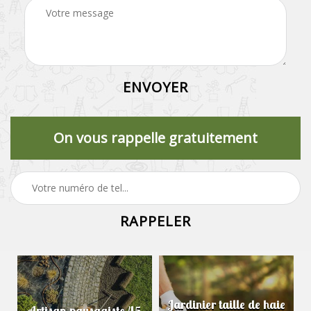
On vous rappelle gratuitement
Jardinier taille de haie
Artisan paysagiste 45