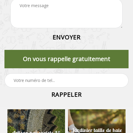
On vous rappelle gratuitement
Jardinier taille de haie
Artisan paysagiste 45