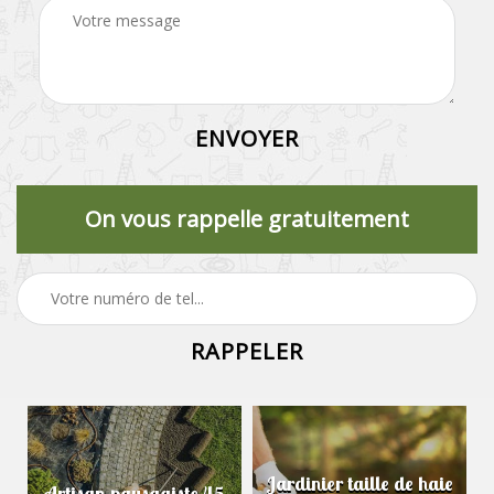
On vous rappelle gratuitement
Jardinier taille de haie
Artisan paysagiste 45