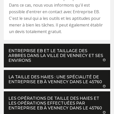
Dans ce cas, nous vous informons qu'il est
possible d'entrer en contact avec Entreprise EB.
C'est le seul qui a les outils et les aptitudes pour
mener à bien les tâches. Il peut également établir
un devis totalement gratuit.
ENTREPRISE EB ET LE TAILLAGE DES
ARBRES DANS LA VILLE DE VENNECY ET SES
ENVIRONS
LA TAILLE DES HAIES : UNE SPÉCIALITÉ DE
ENTREPRISE EB À VENNECY DANS LE 45760
LES OPÉRATIONS DE TAILLE DES HAIES ET
LES OPÉRATIONS EFFECTUÉES PAR
ENTREPRISE EB À VENNECY DANS LE 45760