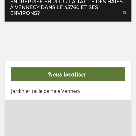
ENTREPRISE EB POUR LA TAILLE DES HAIES
À VENNECY DANS LE 45760 ET SES
ENVIRONS?
Nous localiser
Jardinier taille de haie Vennecy