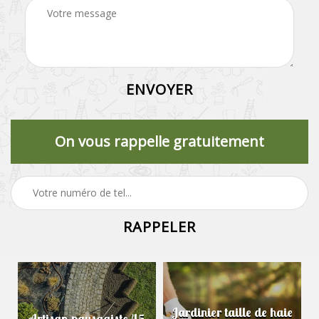
On vous rappelle gratuitement
Jardinier taille de haie
Artisan paysagiste 45