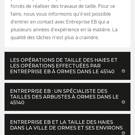
forcés de réaliser des travaux de taille. Pour ce
faire, nous vous informons qu'il est possible
d'entrer en contact avec Entreprise EB qui a
plusieurs années d'expérience en la matière. La
qualité des tâches n'est plus à craindre.
LES OPÉRATIONS DE TAILLE DES HAIES ET
LES OPÉRATIONS EFFECTUÉES PAR
ENTREPRISE EB À ORMES DANS LE 45140
ENTREPRISE EB : UN SPÉCIALISTE DES
TAILLES DES ARBUSTES À ORMES DANS LE
45140
ENTREPRISE EB ET LA TAILLE DES HAIES
DANS LA VILLE DE ORMES ET SES ENVIRONS