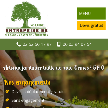
MENU
Devis gratuit
02 52 56 17 97
06 03 94 07 54
Artisan jardinier taille de haie Ormes 45140
Nos engagements
Devis et déplacement gratuits
Sans engagement