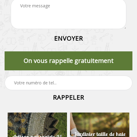
On vous rappelle gratuitement
Jardinier taille de haie
Artisan paysagiste 45