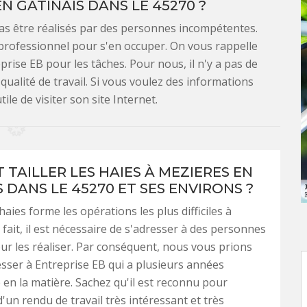
EN GATINAIS DANS LE 45270 ?
pas être réalisés par des personnes incompétentes.
un professionnel pour s'en occuper. On vous rappelle
eprise EB pour les tâches. Pour nous, il n'y a pas de
ualité de travail. Si vous voulez des informations
ile de visiter son site Internet.
 TAILLER LES HAIES À MEZIERES EN
 DANS LE 45270 ET SES ENVIRONS ?
 haies forme les opérations les plus difficiles à
 fait, il est nécessaire de s'adresser à des personnes
our les réaliser. Par conséquent, nous vous prions
sser à Entreprise EB qui a plusieurs années
 en la matière. Sachez qu'il est reconnu pour
d'un rendu de travail très intéressant et très