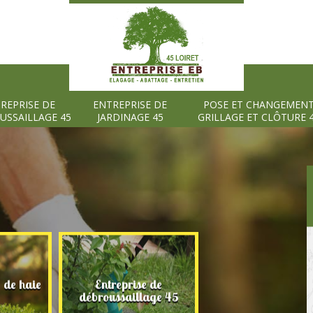
REPRISE DE
ENTREPRISE DE
POSE ET CHANGEMEN
USSAILLAGE 45
JARDINAGE 45
GRILLAGE ET CLÔTURE 
e de haie
Entreprise de
Entreprise de
débroussaillage 45
jardinage 45