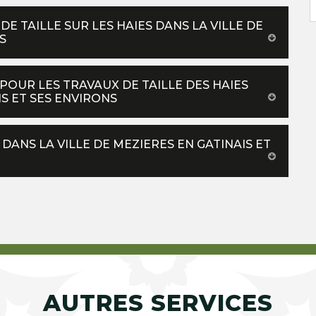
DE TAILLE SUR LES HAIES DANS LA VILLE DE
S
POUR LES TRAVAUX DE TAILLE DES HAIES
IS ET SES ENVIRONS
 DANS LA VILLE DE MEZIERES EN GATINAIS ET
AUTRES SERVICES