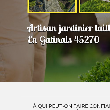
Artisan jardinier tail
En Gatinais 45270
À QUI PEUT-ON FAIRE CONFIA