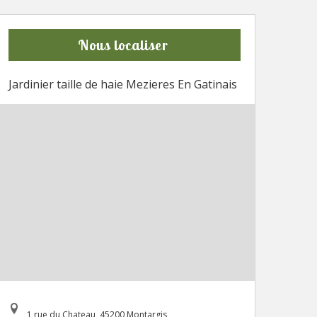
Nous localiser
Jardinier taille de haie Mezieres En Gatinais
1 rue du Chateau, 45200 Montargis