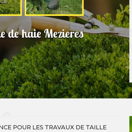
le de haie Mezieres
NCE POUR LES TRAVAUX DE TAILLE