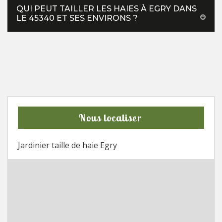
QUI PEUT TAILLER LES HAIES À EGRY DANS
LE 45340 ET SES ENVIRONS ?
Nous localiser
Jardinier taille de haie Egry