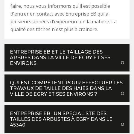
faire, nous vous informons qu'il est possible
d'entrer en contact avec Entreprise EB qui a
plusieurs années d'expérience en la matière. La
qualité des tâches n'est plus à craindre.
ENTREPRISE EB ET LE TAILLAGE DES
ARBRES DANS LA VILLE DE EGRY ET SES
ENVIRONS
QUI EST COMPÉTENT POUR EFFECTUER LES
TRAVAUX DE TAILLE DES HAIES DANS LA
VILLE DE EGRY ET SES ENVIRONS ?
ENTREPRISE EB : UN SPÉCIALISTE DES
TAILLES DES ARBUSTES À EGRY DANS LE
45340