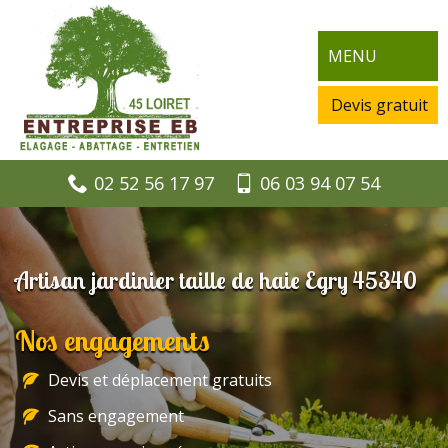
MENU
Devis gratuit
02 52 56 17 97
06 03 94 07 54
Artisan jardinier taille de haie Egry 45340
Nos engagements
Devis et déplacement gratuits
Sans engagement