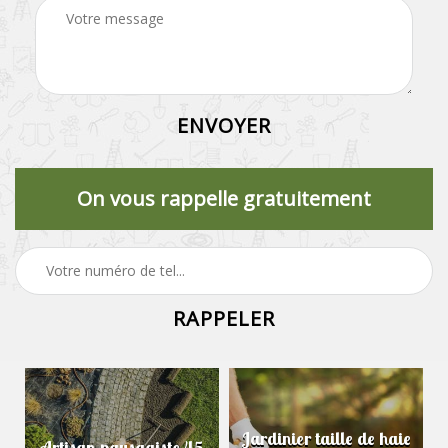
On vous rappelle gratuitement
Jardinier taille de haie
Artisan paysagiste 45