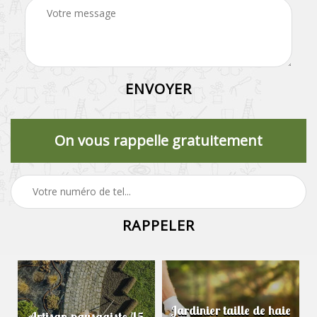
On vous rappelle gratuitement
Jardinier taille de haie
Artisan paysagiste 45