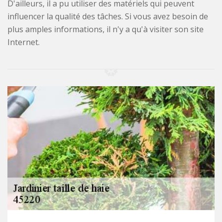
D'ailleurs, il a pu utiliser des matériels qui peuvent
influencer la qualité des tâches. Si vous avez besoin de
plus amples informations, il n'y a qu'à visiter son site
Internet.