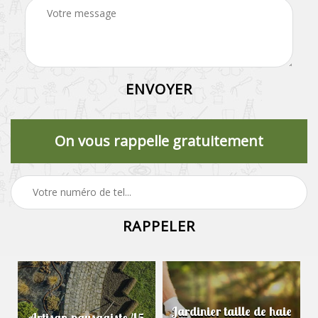
On vous rappelle gratuitement
Jardinier taille de haie
Artisan paysagiste 45