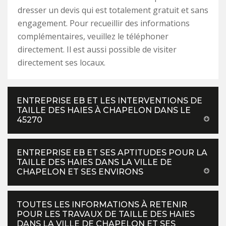
dresser un devis qui est totalement gratuit et sans
engagement. Pour recueillir des informations
complémentaires, veuillez le téléphoner
directement. Il est aussi possible de visiter
directement ses locaux.
ENTREPRISE EB ET LES INTERVENTIONS DE
TAILLE DES HAIES À CHAPELON DANS LE
45270
ENTREPRISE EB ET SES APTITUDES POUR LA
TAILLE DES HAIES DANS LA VILLE DE
CHAPELON ET SES ENVIRONS
TOUTES LES INFORMATIONS À RETENIR
POUR LES TRAVAUX DE TAILLE DES HAIES
DANS LA VILLE DE CHAPELON ET SES