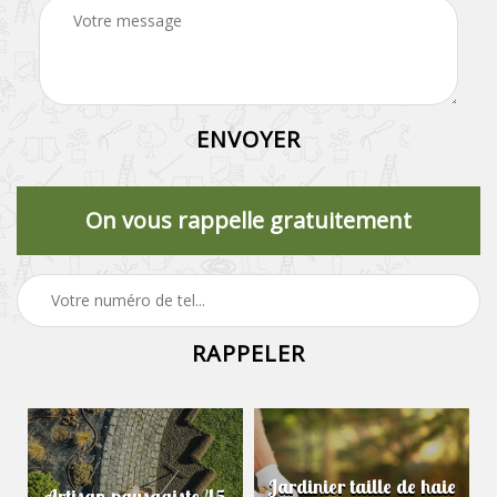
On vous rappelle gratuitement
Jardinier taille de haie
Artisan paysagiste 45