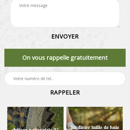
On vous rappelle gratuitement
Jardinier taille de haie
Artisan paysagiste 45