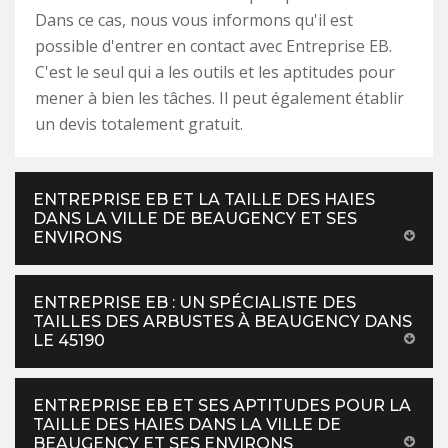
Dans ce cas, nous vous informons qu'il est
possible d'entrer en contact avec Entreprise EB.
C'est le seul qui a les outils et les aptitudes pour
mener à bien les tâches. Il peut également établir
un devis totalement gratuit.
ENTREPRISE EB ET LA TAILLE DES HAIES
DANS LA VILLE DE BEAUGENCY ET SES
ENVIRONS
ENTREPRISE EB : UN SPÉCIALISTE DES
TAILLES DES ARBUSTES À BEAUGENCY DANS
LE 45190
ENTREPRISE EB ET SES APTITUDES POUR LA
TAILLE DES HAIES DANS LA VILLE DE
BEAUGENCY ET SES ENVIRONS