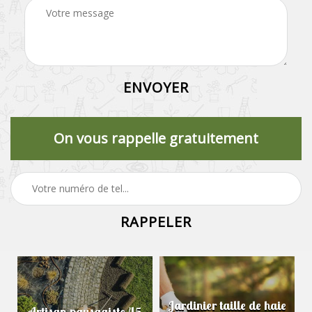
On vous rappelle gratuitement
Jardinier taille de haie
Artisan paysagiste 45