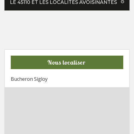
LE 45110 ET LES LOCALITÉS AVOISINANTES
Nous localiser
Bucheron Sigloy