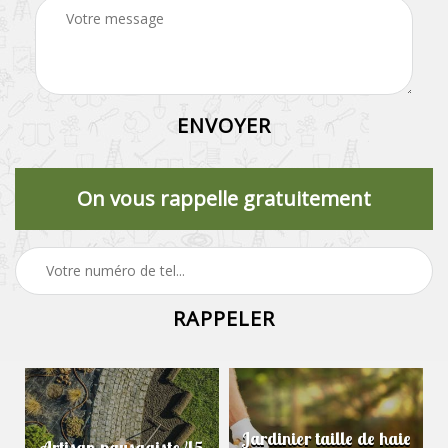
On vous rappelle gratuitement
Jardinier taille de haie
Artisan paysagiste 45