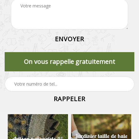
On vous rappelle gratuitement
Jardinier taille de haie
Artisan paysagiste 45